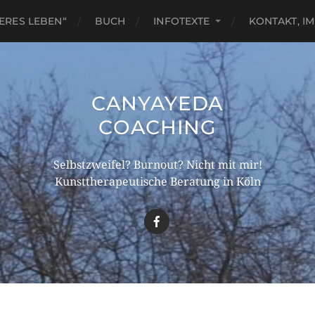
ERES LEBEN“
BUCH
INFOTEXTE
KONTAKT, I
CANYAYEDA
COACHING
Selbstzweifel? Burnout? Nicht mit mir!
Kunsttherapeutische Beratung in Köln