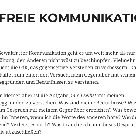
REIE KOMMUNIKATI
Gewaltfreier Kommunikation geht es um weit mehr als nur
hung, den Anderen nicht wüst zu beschimpfen. Vielmehr
ucht die GfK, das gegenseitige Verstehen zu verbessern. D
haltet zum einen den Versuch, mein Gegenüber mit seinen
ggründen und Bedürfnissen zu verstehen.
 kleiner aber ist die Aufgabe,
mich selbst
mit meinen
ggründen zu verstehen. Was sind meine Bedürfnisse? Wa
 im Gespräch mit meinem Gegenüber erreichen? Was bewe
 im Inneren, wenn ich die Worte des anderen höre? Werde
nd? Verletzt es mich? Was brauche ich, um dieses Gesprä
tiv abzuschließen?