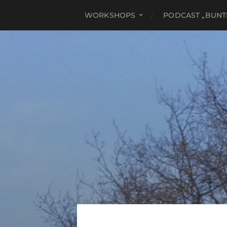
WORKSHOPS
PODCAST „BUNT