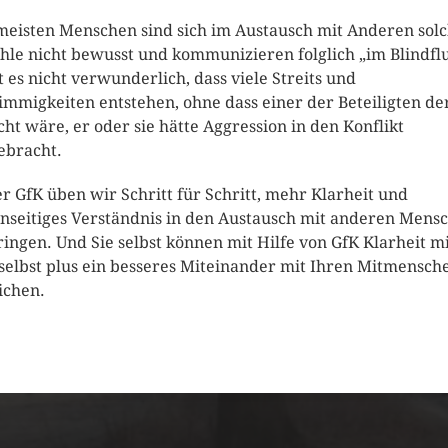
meisten Menschen sind sich im Austausch mit Anderen sol
hle nicht bewusst und kommunizieren folglich „im Blindfl
st es nicht verwunderlich, dass viele Streits und
immigkeiten entstehen, ohne dass einer der Beteiligten de
cht wäre, er oder sie hätte Aggression in den Konflikt
ebracht.
er GfK üben wir Schritt für Schritt, mehr Klarheit und
nseitiges Verständnis in den Austausch mit anderen Mens
ringen. Und Sie selbst können mit Hilfe von GfK Klarheit m
 selbst plus ein besseres Miteinander mit Ihren Mitmensch
ichen.