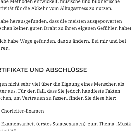
habe Methoden entwickelt, musische und bildnerische
tivität für die Abkehr vom Alltagsstress zu nutzen.
habe herausgefunden, dass die meisten ausgepowerten
chen keinen guten Draht zu ihren eigenen Gefühlen habe
ich habe Wege gefunden, das zu ändern. Bei mir und bei
ren.
RTIFIKATE UND ABSCHLÜSSE
en nicht sehr viel über die Eignung eines Menschen als
ter aus. Für den Fall, dass Sie jedoch handfeste Fakten
chen, um Vertrauen zu fassen, finden Sie diese hier:
 Chorleiter-Examen
 Examensarbeit (erstes Staatsexamen) zum Thema „Musi
tivität“