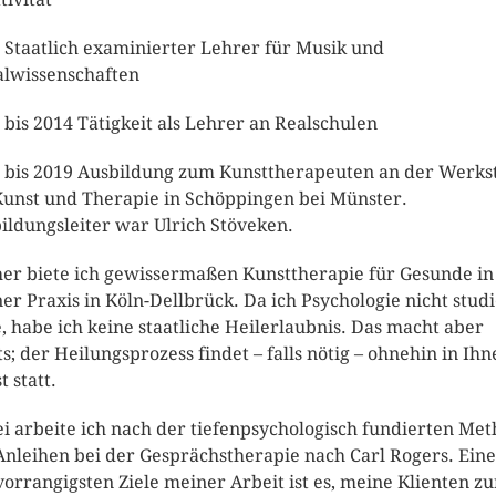
 Staatlich examinierter Lehrer für Musik und
alwissenschaften
 bis 2014 Tätigkeit als Lehrer an Realschulen
 bis 2019 Ausbildung zum Kunsttherapeuten an der Werkst
Kunst und Therapie in Schöppingen bei Münster.
ildungsleiter war Ulrich Stöveken.
her biete ich gewissermaßen Kunsttherapie für Gesunde in
er Praxis in Köln-Dellbrück. Da ich Psychologie nicht studi
, habe ich keine staatliche Heilerlaubnis. Das macht aber
ts; der Heilungsprozess findet – falls nötig – ohnehin in Ih
t statt.
i arbeite ich nach der tiefenpsychologisch fundierten Me
Anleihen bei der Gesprächstherapie nach Carl Rogers. Eine
vorrangigsten Ziele meiner Arbeit ist es, meine Klienten z