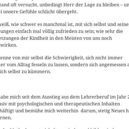
tand oft versucht, unbedingt Herr der Lage zu bleiben – u
i unsere Gefühle schlicht übergeht.
weiß, wie schwer es manchmal ist, mit sich selbst und sein
tungen einfach mal völlig zufrieden zu sein; wie sehr die
etzungen der Kindheit in den Meisten von uns noch
wirken.
kenne von mir selbst die Schwierigkeit, sich nicht immer
er vom Alltag fesseln zu lassen, sondern sich angemessen 
ich selbst zu kümmern.
habe mich seit dem Ausstieg aus dem Lehrerberuf im Jahr 
nsiv mit psychologischen und therapeutischen Inhalten
häftigt und bemühe mich weiterhin darum, stetig Neues h
ernen.