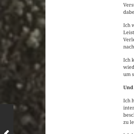
Vers
dabe
Ich 
Leis
Verl
nach
Ich 
wied
um s
Und
Ich 
inte
besc
zu l