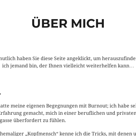
ÜBER MICH
utlich haben Sie diese Seite angeklickt, um herauszufinde
ich jemand bin, der Ihnen vielleicht weiterhelfen kann…
,
hatte meine eigenen Begegnungen mit Burnout; ich habe se
Erfahrung gemacht, mich in einer beruflichen und private
gasse überfordert zu fühlen.
ehemaliger „Kopfmensch“ kenne ich die Tricks, mit denen 