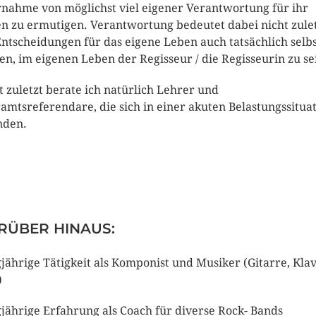
nahme von möglichst viel eigener Verantwortung für ihr
n zu ermutigen. Verantwortung bedeutet dabei nicht zulet
Entscheidungen für das eigene Leben auch tatsächlich selbs
fen, im eigenen Leben der Regisseur / die Regisseurin zu se
t zuletzt berate ich natürlich Lehrer und
amtsreferendare, die sich in einer akuten Belastungssitua
nden.
RÜBER HINAUS:
jährige Tätigkeit als Komponist und Musiker (Gitarre, Klav
)
jährige Erfahrung als Coach für diverse Rock- Bands