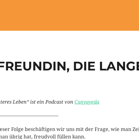
FREUNDIN, DIE LAN
teres Leben“ ist ein Podcast von
Canyayeda
————————————
ieser Folge beschäftigen wir uns mit der Frage, wie man Zei
man übrig hat, freudvoll füllen kann.