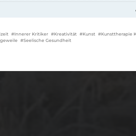
izeit
Innerer Kritiker
Kreativität
Kunst
Kunsttherapie 
geweile
Seelische Gesundheit