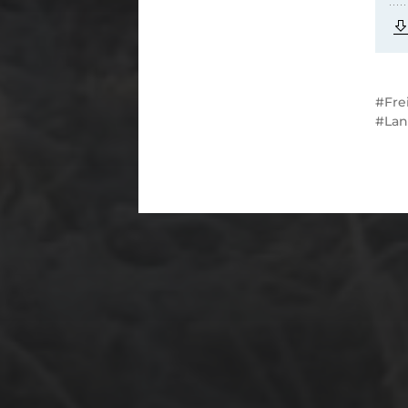
Fre
Lan