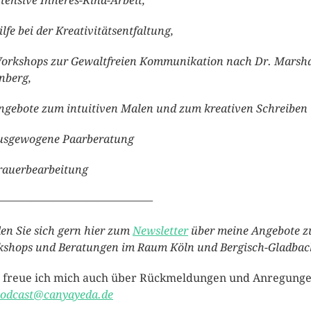
tensive Inneres-Kind-Arbeit,
lfe bei der Kreativitätsentfaltung,
rkshops zur Gewaltfreien Kommunikation nach Dr. Marsha
nberg,
gebote zum intuitiven Malen und zum kreativen Schreiben
sgewogene Paarberatung
auerbearbeitung
——————————————
en Sie sich gern hier zum
Newsletter
über meine Angebote z
shops und Beratungen im Raum Köln und Bergisch-Gladbac
 freue ich mich auch über Rückmeldungen und Anregung
odcast@canyayeda.de