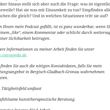
ber hinaus stellt sich aber auch die Frage: was ist eigentli
eweile? Hat sie was mit Einsamkeit zu tun? Empfinden all
chen die gleich? Und in welchen Situationen tritt sie auf?
 Ihnen mein Podcast gefällt, ist es ganz wunderbar, wenn S
einem „like“, einem Kommentar oder schlicht durch weitersa
einer Sichtbarkeit beitragen.
ere Informationen zu meiner Arbeit finden Sie unter
canyayeda.de
.
 finden Sie auch die nötigen Kontaktdaten, falls Sie mein
tungsangebot in Bergisch-Gladbach-Gronau wahrnehmen
ten.
 Tätigkeitsfeld umfasst
nfühlsame kunsttherapeutische Beratung,