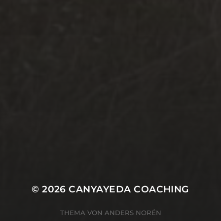
© 2026
CANYAYEDA COACHING
THEMA VON
ANDERS NORÉN