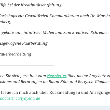
lfe bei der Kreativitätsentfaltung,
rkshops zur Gewaltfreien Kommunikation nach Dr. Marsha
nberg,
gebote zum intuitiven Malen und zum kreativen Schreiben
sgewogene Paarberatung
auerbearbeitung
——————————————
en Sie sich gern hier zum
Newsletter
über meine Angebote z
shops und Beratungen im Raum Köln und Bergisch-Gladbac
 freue ich mich auch über Rückmeldungen und Anregung
odcast@canyayeda.de