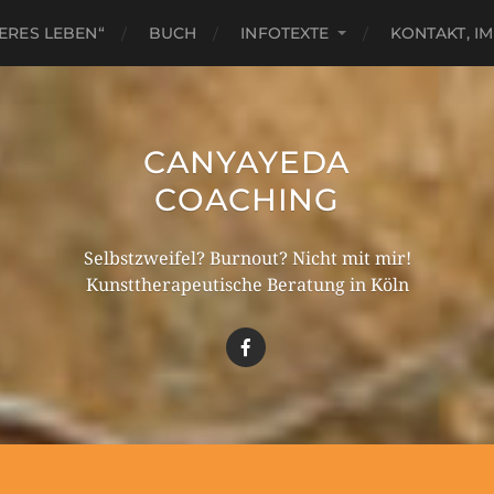
ERES LEBEN“
BUCH
INFOTEXTE
KONTAKT, I
CANYAYEDA
COACHING
Selbstzweifel? Burnout? Nicht mit mir!
Kunsttherapeutische Beratung in Köln