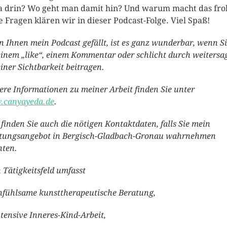
da drin? Wo geht man damit hin? Und warum macht das fro
e Fragen klären wir in dieser Podcast-Folge. Viel Spaß!
 Ihnen mein Podcast gefällt, ist es ganz wunderbar, wenn S
einem „like“, einem Kommentar oder schlicht durch weitersa
einer Sichtbarkeit beitragen.
ere Informationen zu meiner Arbeit finden Sie unter
canyayeda.de
.
 finden Sie auch die nötigen Kontaktdaten, falls Sie mein
tungsangebot in Bergisch-Gladbach-Gronau wahrnehmen
ten.
 Tätigkeitsfeld umfasst
nfühlsame kunsttherapeutische Beratung,
tensive Inneres-Kind-Arbeit,