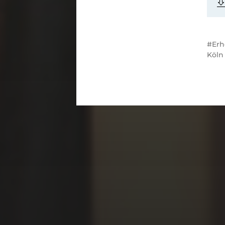
Erh
Köln